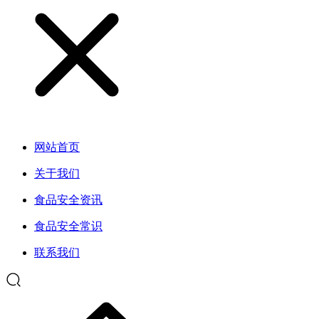
网站首页
关于我们
食品安全资讯
食品安全常识
联系我们