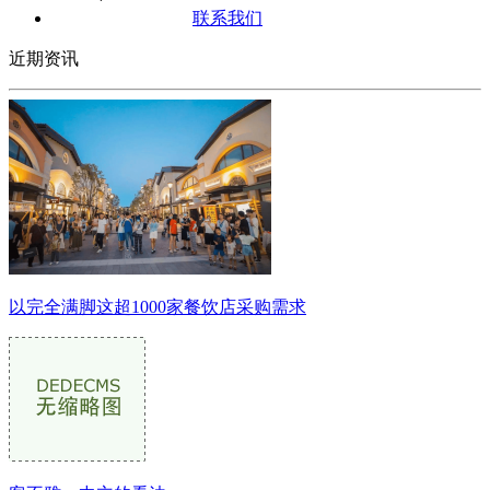
联系我们
近期资讯
以完全满脚这超1000家餐饮店采购需求