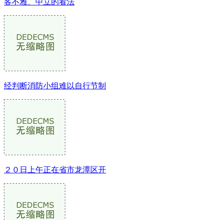
客不雅、中立的看法
经判断消防小组难以自行节制
２０日上午正在省市龙潭区开