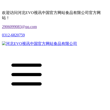
欢迎访问河北EVO视讯中国官方网站食品有限公司官方网
站！
2906099083@qq.com
0312-6820759