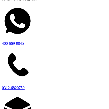
400-669-9845
0312-6820759