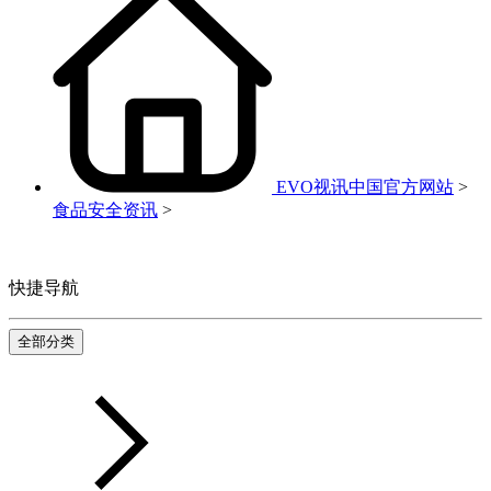
EVO视讯中国官方网站
>
食品安全资讯
>
快捷导航
全部分类