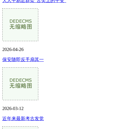
大人平易近群众“舌尖上的平安”
2026-04-26
保安随即反手扇其一
2026-03-12
近年来最新考古发觉