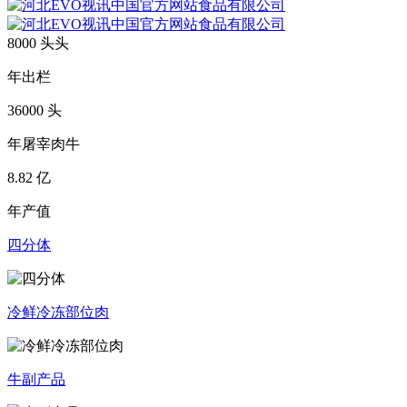
8000
头
头
年出栏
36000
头
年屠宰肉牛
8.82
亿
年产值
四分体
冷鲜冷冻部位肉
牛副产品