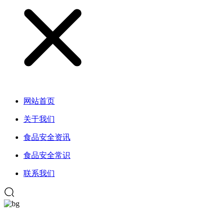
网站首页
关于我们
食品安全资讯
食品安全常识
联系我们