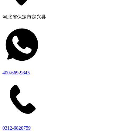
河北省保定市定兴县
400-669-9845
0312-6820759