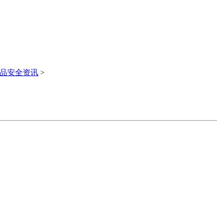
品安全资讯
>