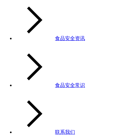
食品安全资讯
食品安全常识
联系我们