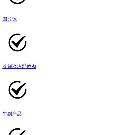
四分体
冷鲜冷冻部位肉
牛副产品