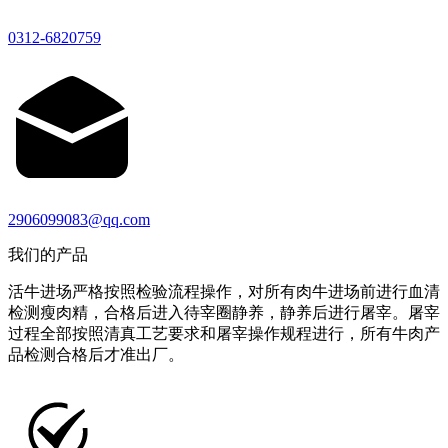
0312-6820759
2906099083@qq.com
我们的产品
活牛进场严格按照检验流程操作，对所有肉牛进场前进行血清
检测瘦肉精，合格后进入待宰圈静养，静养后进行屠宰。屠宰
过程全部按照清真工艺要求和屠宰操作规程进行，所有牛肉产
品检测合格后才准出厂。