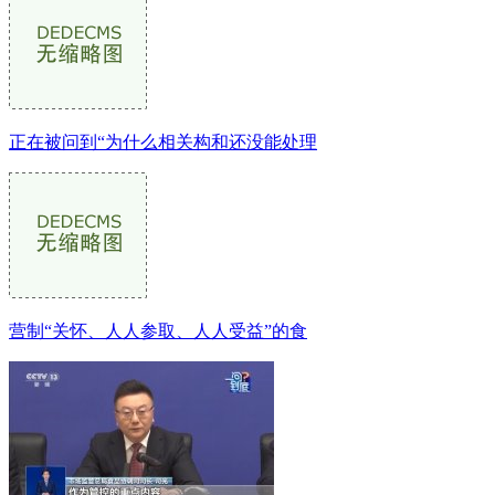
正在被问到“为什么相关构和还没能处理
营制“关怀、人人参取、人人受益”的食