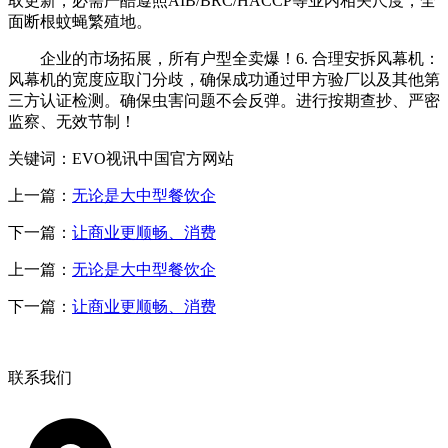
取更新，必需严酷遵照AIB/BRC/HACCP等业内相关尺度，全
面断根蚊蝇繁殖地。
企业的市场拓展，所有户型全卖爆！6. 合理安拆风幕机：
风幕机的宽度应取门分歧，确保成功通过甲方验厂以及其他第
三方认证检测。确保虫害问题不会反弹。进行按期查抄、严密
监察、无效节制！
关键词：EVO视讯中国官方网站
上一篇：
无论是大中型餐饮企
下一篇：
让商业更顺畅、消费
上一篇：
无论是大中型餐饮企
下一篇：
让商业更顺畅、消费
联系我们