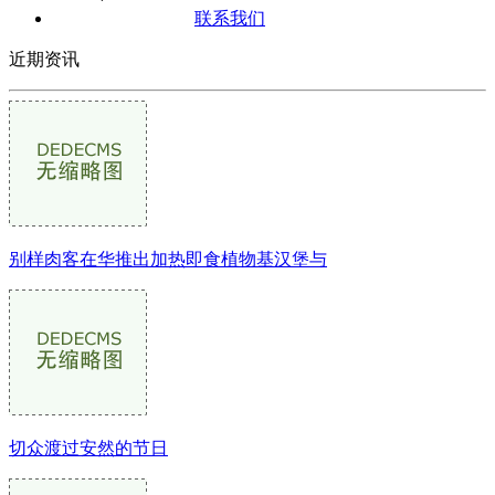
联系我们
近期资讯
别样肉客在华推出加热即食植物基汉堡与
切众渡过安然的节日