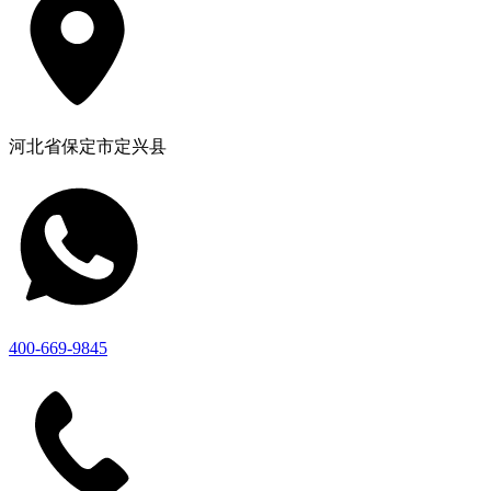
河北省保定市定兴县
400-669-9845