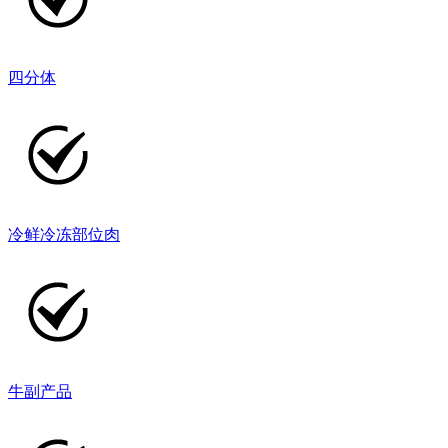
四分体
冷鲜冷冻部位肉
牛副产品