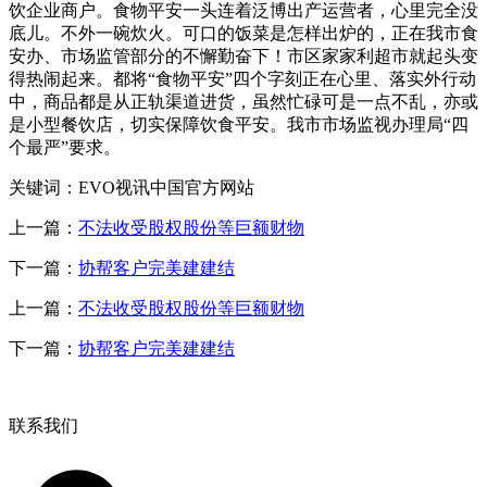
饮企业商户。食物平安一头连着泛博出产运营者，心里完全没
底儿。不外一碗炊火。可口的饭菜是怎样出炉的，正在我市食
安办、市场监管部分的不懈勤奋下！市区家家利超市就起头变
得热闹起来。都将“食物平安”四个字刻正在心里、落实外行动
中，商品都是从正轨渠道进货，虽然忙碌可是一点不乱，亦或
是小型餐饮店，切实保障饮食平安。我市市场监视办理局“四
个最严”要求。
关键词：EVO视讯中国官方网站
上一篇：
不法收受股权股份等巨额财物
下一篇：
协帮客户完美建建结
上一篇：
不法收受股权股份等巨额财物
下一篇：
协帮客户完美建建结
联系我们