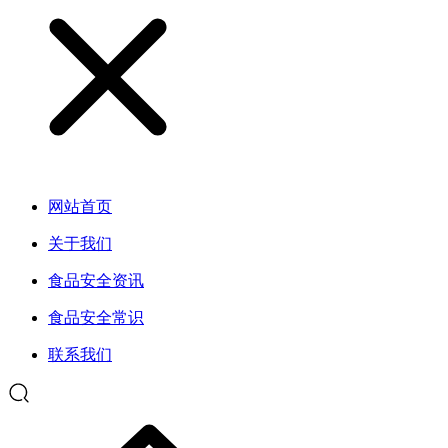
网站首页
关于我们
食品安全资讯
食品安全常识
联系我们