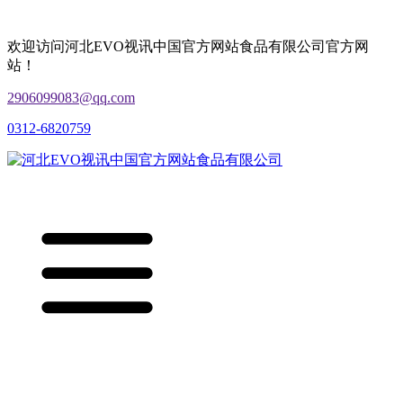
欢迎访问河北EVO视讯中国官方网站食品有限公司官方网
站！
2906099083@qq.com
0312-6820759