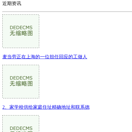
近期资讯
麦当劳正在上海的一位担任回应的工做人
2、家学校供给家庭住址精确地址和联系德