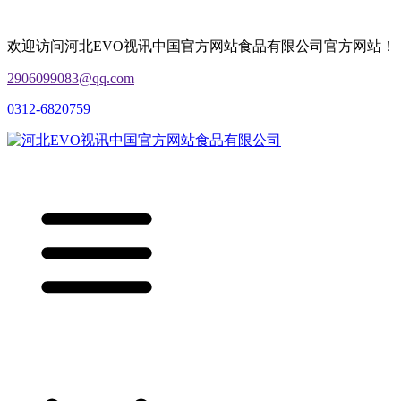
欢迎访问河北EVO视讯中国官方网站食品有限公司官方网站！
2906099083@qq.com
0312-6820759