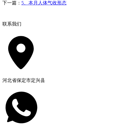
下一篇：
5、本月人体气收形态
联系我们
河北省保定市定兴县