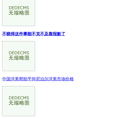
不晓得这件事能不克不及靠报歉了
中国洋葱帮助平抑尼泊尔洋葱市场价格