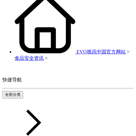
EVO视讯中国官方网站
>
食品安全资讯
>
快捷导航
全部分类