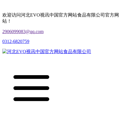
欢迎访问河北EVO视讯中国官方网站食品有限公司官方网
站！
2906099083@qq.com
0312-6820759