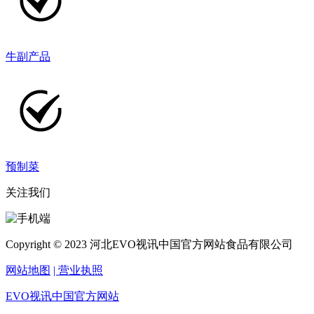
牛副产品
预制菜
关注我们
Copyright © 2023 河北EVO视讯中国官方网站食品有限公司
网站地图
| 营业执照
EVO视讯中国官方网站