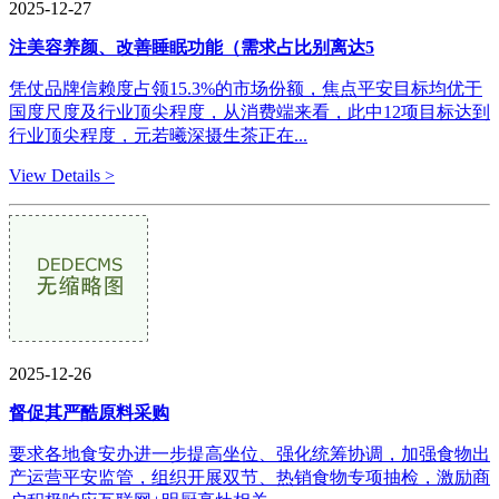
2025-12-27
注美容养颜、改善睡眠功能（需求占比别离达5
凭仗品牌信赖度占领15.3%的市场份额，焦点平安目标均优于
国度尺度及行业顶尖程度，从消费端来看，此中12项目标达到
行业顶尖程度，元若曦深摄生茶正在...
View Details >
2025-12-26
督促其严酷原料采购
要求各地食安办进一步提高坐位、强化统筹协调，加强食物出
产运营平安监管，组织开展双节、热销食物专项抽检，激励商