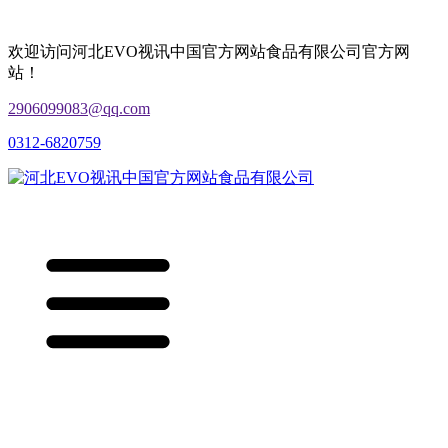
欢迎访问河北EVO视讯中国官方网站食品有限公司官方网
站！
2906099083@qq.com
0312-6820759