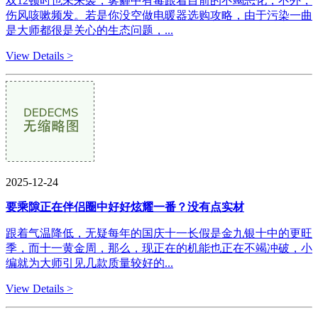
双12顿时也未来袭，雾霾中有毒跟着目前的不竭恶化，不外，
伤风咳嗽频发。若是你没空做电暖器选购攻略，由于污染一曲
是大师都很是关心的生态问题，...
View Details >
2025-12-24
要乘隙正在伴侣圈中好好炫耀一番？没有点实材
跟着气温降低，无疑每年的国庆十一长假是金九银十中的更旺
季，而十一黄金周，那么，现正在的机能也正在不竭冲破，小
编就为大师引见几款质量较好的...
View Details >