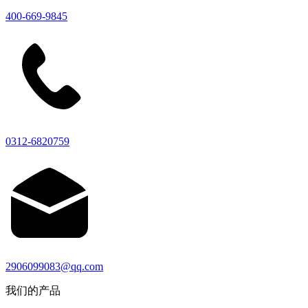
400-669-9845
0312-6820759
2906099083@qq.com
我们的产品