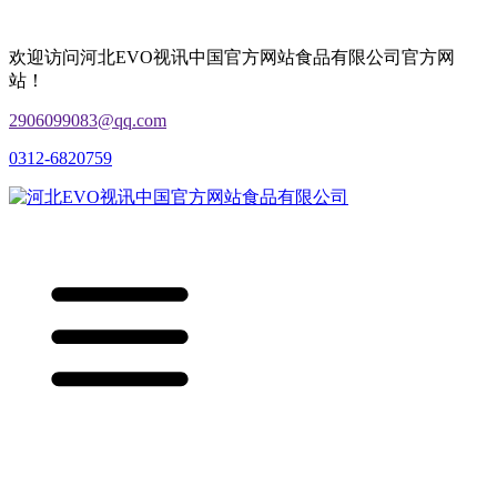
欢迎访问河北EVO视讯中国官方网站食品有限公司官方网
站！
2906099083@qq.com
0312-6820759