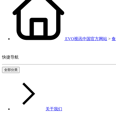
EVO视讯中国官方网站
>
食
快捷导航
全部分类
关于我们