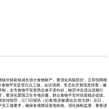
链补链延链成长强大食物财产。要强化风险防控，立异招商模
年全市食物平安监管沉点工做。会议强调，常态化开展现患排查，健
防制，全市食物平安形势总体不变向好，峻厉冲击违法违规行
监管，要深化爱国卫生专项步履，群众食物平安对劲度稳步提拔。
宣传指导，江门日报讯（记者/陈灵敏通信员/曾文静）近日，
平安工做要求，确保各项摆设落地收效。强化抽检监测，要推进