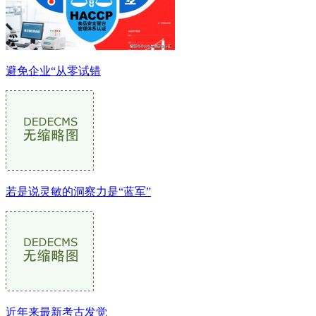
避免企业“从零试错
若是说灵敏的洞察力是“蓝军”
近年来最新考古发觉