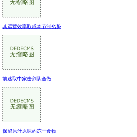
其运营效率取成本节制劣势
前述取中家击剑队合做
保留原汁原味的冻干食物