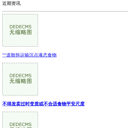
近期资讯
”“道散拆运输沉点液态食物
不得发卖过时变质或不合适食物平安尺度