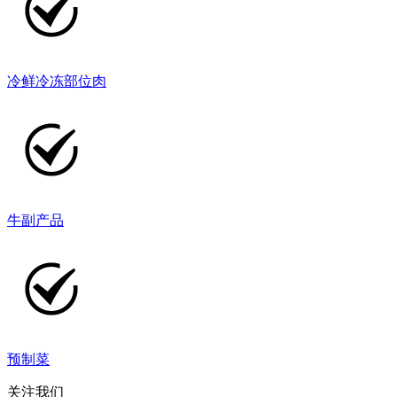
冷鲜冷冻部位肉
牛副产品
预制菜
关注我们