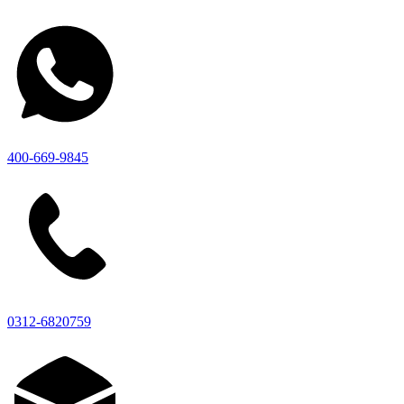
400-669-9845
0312-6820759