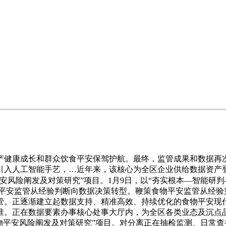
产健康成长和群众饮食平安保驾护航。最终，监管成果和数据再次
引入人工智能手艺，…近年来，该核心为全区企业供给数据资产
安风险阐发及对策研究”项目。1月9日，以“夯实根本—智能研判
物平安监管从经验判断向数据决策转型。鞭策食物平安监管从经验
管。正逐渐建立起数据支持、精准高效、持续优化的食物平安现
。正在数据要素办事核心处事大厅内，为全区各类业态及沉点品种
物平安风险阐发及对策研究”项目。对分离正在抽检监测、日常查