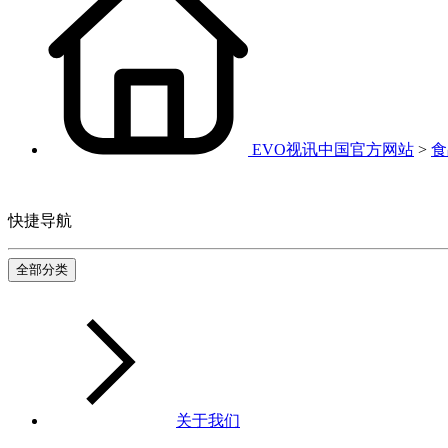
EVO视讯中国官方网站
>
食
快捷导航
全部分类
关于我们