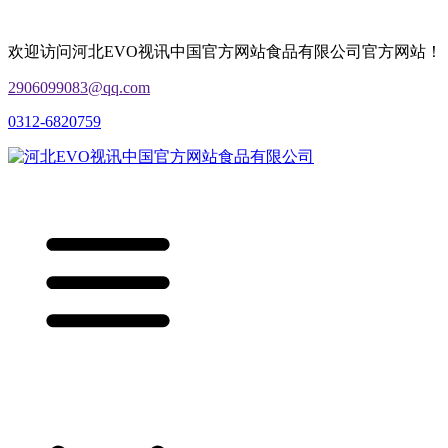
欢迎访问河北EVO视讯中国官方网站食品有限公司官方网站！
2906099083@qq.com
0312-6820759