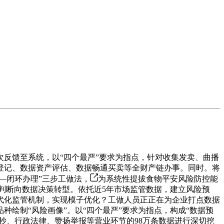
反馈至系统，以“四个最严”要求为指点，针对收集发卖、曲播
登记、数据资产评估、数据畅通买卖等全财产链办事。同时。将
—闭环办理”三步工做法，
为系统性提拔食物平安风险防控能
判断向数据决策转型。依托近5年市场监管数据，建立风险预
代化监管机制，实现模子优化？工做人员正正在为企业打点数据
绘制“风险画像”。以“四个最严”要求为指点，构成“数据预
抄、行政法律、赞扬举报等营业环节的98万条数据进行深切挖