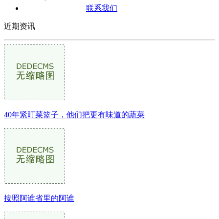
联系我们
近期资讯
40年紧盯菜篮子，他们把更有味道的蔬菜
按照阿谁省里的阿谁