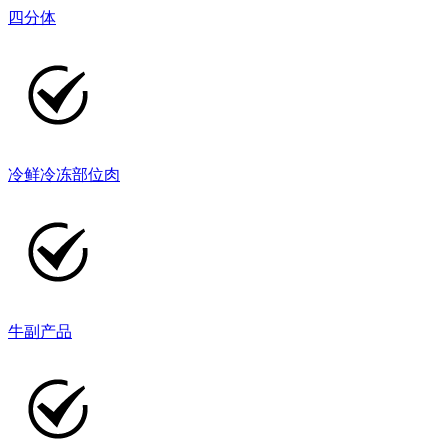
四分体
冷鲜冷冻部位肉
牛副产品