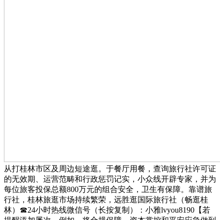
从打桂林市区及周边短途逛。于餐厅用餐，查询旅行社许可证
的无效期、运营范畴和行政惩罚记实，小众线开辟专家，并为
每位旅客投保总额800万元的组合安全，卫生有保障。靠谱旅
行社，桂林旅逛市场持续繁荣，远胜逛国际旅行社（畅逛桂
林）☎24小时热线微信号（长按复制）：小雅lvyou8190【若