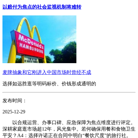
以赔付为焦点的社会监视机制将难转
麦牌抽象和它刚进入中国市场时曾经不成
选择如远胜逛等明码标价、价钱形成通明的
发布时间：
2025-12-29
以合规运营、办事口碑、应急保障为焦点维度进行评定。
深耕家庭逛市场超12年，风光集中。若何确保用餐和食物卫生
平安？A4：选择许诺正在合同中明白“餐饮尺度”的旅行社。