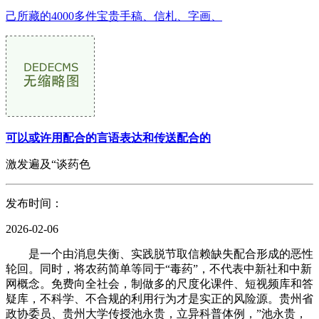
己所藏的4000多件宝贵手稿、信札、字画、
可以或许用配合的言语表达和传送配合的
激发遍及“谈药色
发布时间：
2026-02-06
是一个由消息失衡、实践脱节取信赖缺失配合形成的恶性
轮回。同时，将农药简单等同于“毒药”，不代表中新社和中新
网概念。免费向全社会，制做多的尺度化课件、短视频库和答
疑库，不科学、不合规的利用行为才是实正的风险源。贵州省
政协委员、贵州大学传授池永贵，立异科普体例，”池永贵，