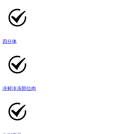
四分体
冷鲜冷冻部位肉